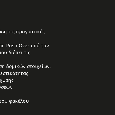
ση τις πραγματικές
η Push Over υπό τον
ου διέπει τις
ση δομικών στοιχείων,
λεστικότητας
σχυσης
ύσεων
 του φακέλου