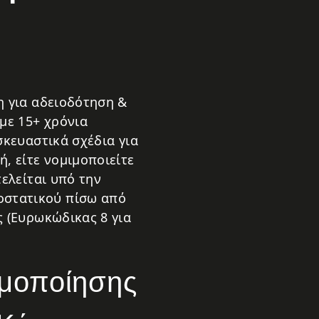
η για αδειοδότηση &
με 15+ χρόνια
σκευαστικά σχέδια για
, είτε νομιμοποιείτε
τελείται υπό την
μοστατικού πίσω από
ς (Ευρωκώδικας 8 για
ιμοποίησης