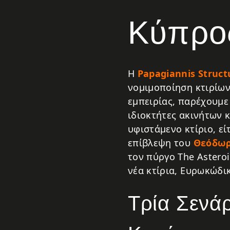
Κύπρο
Η
Papagiannis Struct
νομιμοποίηση κτιρίων
εμπειρίας, παρέχουμε 
ιδιοκτήτες ακινήτων 
υφιστάμενο κτίριο, εί
επίβλεψη του
Θεόδωρ
τον πύργο The Astero
νέα κτίρια, Ευρωκώδικ
Τρία Σενά