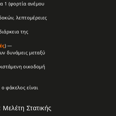
α 1 (φορτία ανέμου
δοκών, λεπτομέρειες
διάρκεια της
ές
) —
υν δυνάμεις μεταξύ
φιστάμενη οικοδομή
 ο φάκελος είναι
 Μελέτη Στατικής