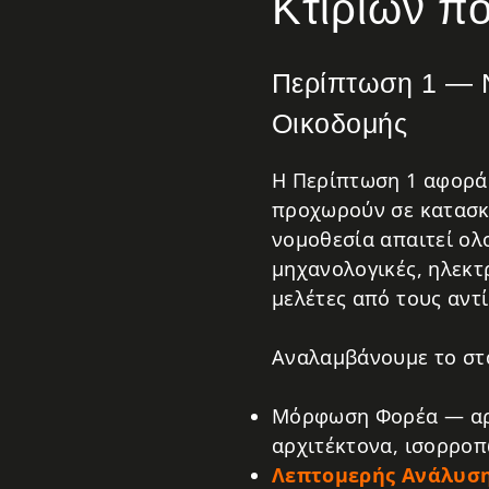
Κτιρίων π
Περίπτωση 1 — Ν
Οικοδομής
Η Περίπτωση 1 αφορά 
προχωρούν σε κατασκε
νομοθεσία απαιτεί ολ
μηχανολογικές, ηλεκτ
μελέτες από τους αντί
Αναλαμβάνουμε το στα
Μόρφωση Φορέα — αρχ
αρχιτέκτονα, ισορροπ
Λεπτομερής Ανάλυση