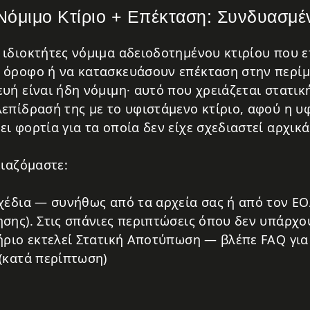
όμιμο Κτίριο + Επέκταση: Συνδυασμέ
ιδιοκτήτες νόμιμα αδειοδοτημένου κτιρίου που 
 όροφο ή να κατασκευάσουν επέκταση στην περίμ
ή είναι ήδη νόμιμη· αυτό που χρειάζεται στατική
επίδρασή της με το υφιστάμενο κτίριο, αφού η 
 φορτία για τα οποία δεν είχε σχεδιαστεί αρχικά
ειαζόμαστε:
χέδια — συνήθως από τα αρχεία σας ή από τον ΕΟ
σης). Στις σπάνιες περιπτώσεις όπου δεν υπάρχο
ήριο εκτελεί Στατική Αποτύπωση — βλέπε FAQ για
(κατά περίπτωση)