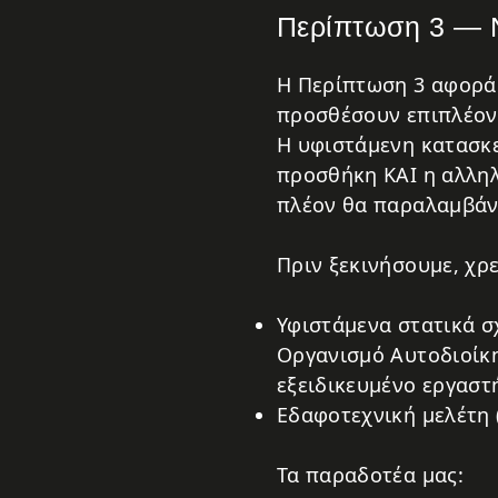
Περίπτωση 3 — Ν
Η Περίπτωση 3 αφορά 
προσθέσουν επιπλέον
Η υφιστάμενη κατασκευ
προσθήκη ΚΑΙ η αλληλ
πλέον θα παραλαμβάνει
Πριν ξεκινήσουμε, χρ
Υφιστάμενα στατικά σ
Οργανισμό Αυτοδιοίκη
εξειδικευμένο εργαστ
Εδαφοτεχνική μελέτη 
Τα παραδοτέα μας: