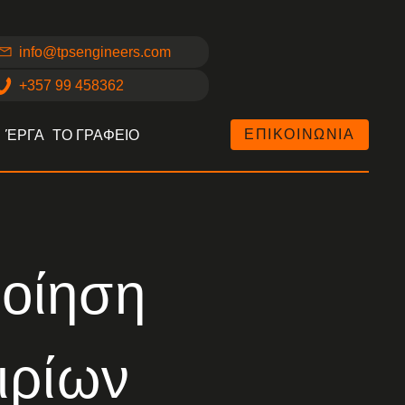
info@tpsengineers.com
+357 99 458362
ΕΠΙΚΟΙΝΩΝΙΑ
ΈΡΓΑ
ΤΟ ΓΡΑΦΕΙΟ
ποίηση
ιρίων