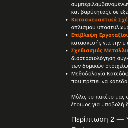
συμπεριλαμβανομένων 
και βαρύτητας), σε εξ
Κατασκευαστικά Σχέ
οπλισμού υποστυλωμάτ
Επίβλεψη Εργοταξίο
κατασκευής για την ε
Σχεδιασμός Μεταλλ
διαστασιολόγηση συγ
των δομικών στοιχεί
Μεθοδολογία Κατεδάφι
που πρέπει να κατεδα
Μόλις το πακέτο μας σ
έτοιμος για υποβολή 
Περίπτωση 2 — Υ