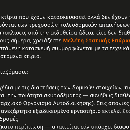
κτίρια που έχουν κατασκευαστεί αλλά δεν έχουν 
ούνται των τρεχουσών πολεοδομικών απαιτήσεων,
ποκλίσεις από την εκδοθείσα άδεια, είτε δεν δια
τους σήμερα, χρειάζεστε
Μελέτη Στατικής Επάρκ
ιστάμενη κατασκευή συμμορφώνεται με τα τεχνικ
στάμενα κτίρια.
ειαζόμαστε:
έδια με τις διαστάσεις των δομικών στοιχείων, τι
και την ποιότητα σκυροδέματος — συνήθως διαθέ
παρχιακό Οργανισμό Αυτοδιοίκησης). Στις σπάνιε
 ανεξάρτητο εξειδικευμένο εργαστήριο εκτελεί 
αδρομές
(κατά περίπτωση — απαιτείται εάν υπάρχει διαφο