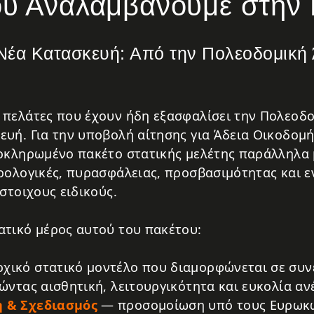
ου Αναλαμβάνουμε στην
έα Κατασκευή: Από την Πολεοδομική 
πελάτες που έχουν ήδη εξασφαλίσει την Πολεοδο
υή. Για την υποβολή αίτησης για Άδεια Οικοδομή
οκληρωμένο πακέτο στατικής μελέτης παράλληλα μ
ρολογικές, πυρασφάλειας, προσβασιμότητας και 
στοιχους ειδικούς.
τικό μέρος αυτού του πακέτου:
ικό στατικό μοντέλο που διαμορφώνεται σε συνε
ώντας αισθητική, λειτουργικότητα και ευκολία αν
 & Σχεδιασμός
— προσομοίωση υπό τους Ευρωκώ