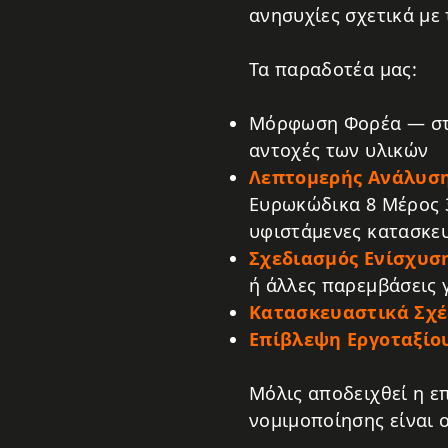
ανησυχίες σχετικά με
Τα παραδοτέα μας:
Μόρφωση Φορέα — στα
αντοχές των υλικών
Λεπτομερής Ανάλυση
Ευρωκώδικα 8 Μέρος 3
υφιστάμενες κατασκε
Σχεδιασμός Ενίσχυσ
ή άλλες παρεμβάσεις 
Κατασκευαστικά Σχέ
Επίβλεψη Εργοταξίο
Μόλις αποδειχθεί η επ
νομιμοποίησης είναι