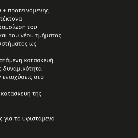
 + προτεινόμενης
ιτέκτονα
ομοίωση του
και του νέου τμήματος
υστήματος ως
ιστάμενη κατασκευή
ς δυναμικότητα
 ενισχύσεις στο
ν κατασκευή της
ς για το υφιστάμενο