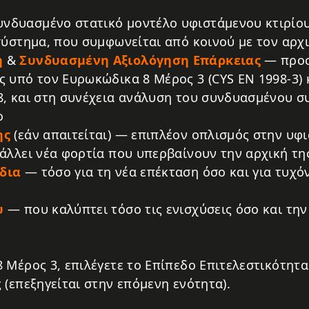
δυασμένο στατικό μοντέλο υφιστάμενου κτιρίου
σύστημα, που συμφωνείται από κοινού με τον αρχ
η
&
Συνδυασμένη Αξιολόγηση Επάρκειας
— προσ
 υπό τον Ευρωκώδικα 8 Μέρος 3 (CYS EN 1998-3) 
, και στη συνέχεια ανάλυση του συνδυασμένου σ
ο
ης
(εάν απαιτείται) — επιπλέον οπλισμός στην υφ
άλλει νέα φορτία που υπερβαίνουν την αρχική τη
δια
— τόσο για τη νέα επέκταση όσο και για τυχόν
υ
— που καλύπτει τόσο τις ενισχύσεις όσο και τη
 Μέρος 3, επιλέγετε το Επίπεδο Επιτελεστικότητα
 (επεξηγείται στην επόμενη ενότητα).