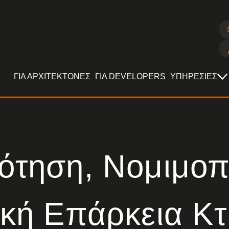
ΓΙΑ ΑΡΧΙΤΕΚΤΟΝΕΣ
ΓΙΑ DEVELOPERS
ΥΠΗΡΕΣΙΕΣ
ότηση, Νομιμο
ική Επάρκεια Κτ